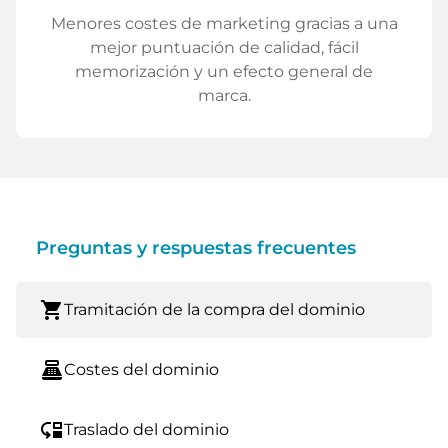
Menores costes de marketing gracias a una
mejor puntuación de calidad, fácil
memorización y un efecto general de
marca.
Preguntas y respuestas frecuentes
shopping_cart
Tramitación de la compra del dominio
point_of_sale
Costes del dominio
move_down
Traslado del dominio